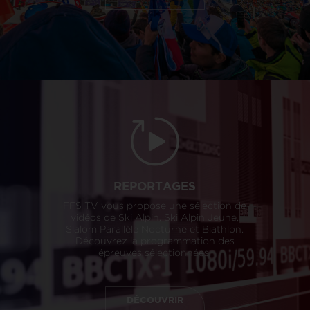
REPORTAGES
FFS TV vous propose une sélection de
vidéos de Ski Alpin, Ski Alpin Jeune,
Slalom Parallèle Nocturne et Biathlon.
Découvrez la programmation des
épreuves sélectionnées.
DÉCOUVRIR