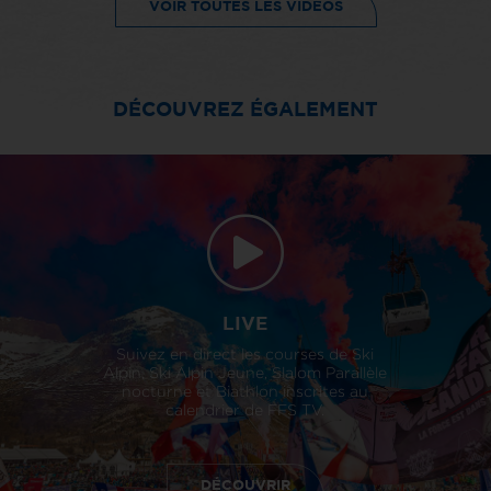
VOIR TOUTES LES VIDÉOS
DÉCOUVREZ ÉGALEMENT
LIVE
Suivez en direct les courses de Ski
Alpin, Ski Alpin Jeune, Slalom Parallèle
nocturne et Biathlon inscrites au
calendrier de FFS TV.
DÉCOUVRIR