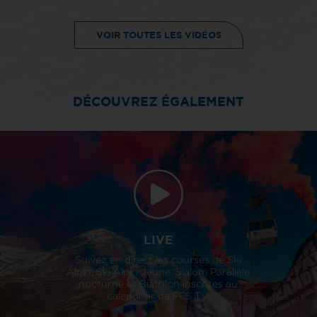
VOIR TOUTES LES VIDÉOS
DÉCOUVREZ ÉGALEMENT
LIVE
Suivez en direct les courses de Ski
Alpin, Ski Alpin Jeune, Slalom Parallèle
nocturne et Biathlon inscrites au
calendrier de FFS TV.