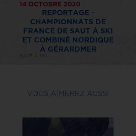
14 OCTOBRE 2020
REPORTAGE -
CHAMPIONNATS DE
FRANCE DE SAUT À SKI
ET COMBINÉ NORDIQUE
À GÉRARDMER
SAUT À SKI
VOUS AIMEREZ AUSSI