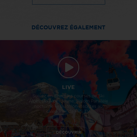
DÉCOUVREZ ÉGALEMENT
LIVE
Suivez en direct les courses de Ski
Alpin, Ski Alpin Jeune, Slalom Parallèle
nocturne et Biathlon inscrites au
calendrier de FFS TV.
DÉCOUVRIR