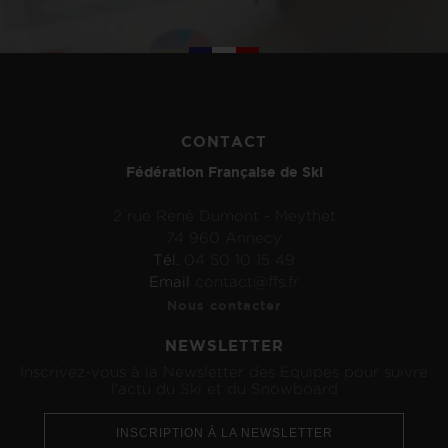
CONTACT
Fédération Française de Ski
2 rue René Dumont - Meythet
74 960 Annecy
Tél.
04 50 10 15 49
Email
contact@ffs.fr
Nous contacter
NEWSLETTER
Inscrivez-vous à la Newsletter des Equipes pour suivre
l'actu du Ski et du Snowboard
INSCRIPTION À LA NEWSLETTER