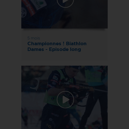
5 mois
Championnes ! Biathlon
Dames - Episode long