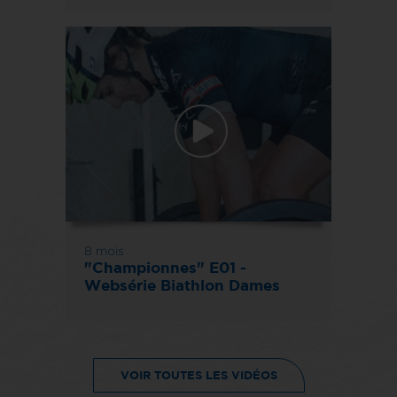
8 mois
"Championnes" E01 -
Websérie Biathlon Dames
VOIR TOUTES LES VIDÉOS