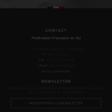
CONTACT
Fédération Française de Ski
2 rue René Dumont - Meythet
74 960 Annecy
Tél.
04 50 10 15 49
Email
contact@ffs.fr
Nous contacter
NEWSLETTER
Inscrivez-vous à la Newsletter des Equipes pour suivre
l'actu du Ski et du Snowboard
INSCRIPTION À LA NEWSLETTER