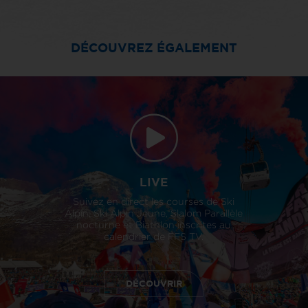
DÉCOUVREZ ÉGALEMENT
LIVE
Suivez en direct les courses de Ski
Alpin, Ski Alpin Jeune, Slalom Parallèle
nocturne et Biathlon inscrites au
calendrier de FFS TV.
DÉCOUVRIR