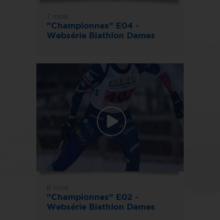
7 mois
"Championnes" E04 -
Websérie Biathlon Dames
8 mois
"Championnes" E02 -
Websérie Biathlon Dames