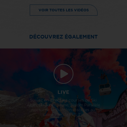
VOIR TOUTES LES VIDÉOS
DÉCOUVREZ ÉGALEMENT
LIVE
Suivez en direct les courses de Ski
Alpin, Ski Alpin Jeune, Slalom Parallèle
nocturne et Biathlon inscrites au
calendrier de FFS TV.