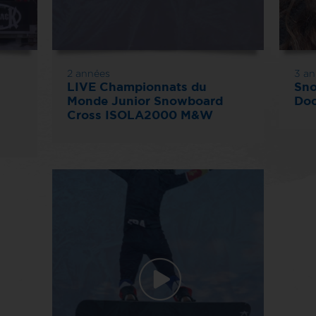
2 années
3 an
LIVE Championnats du
Sno
Monde Junior Snowboard
Doc
Cross ISOLA2000 M&W