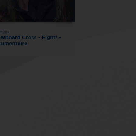
nées
wboard Cross - Fight! -
umentaire