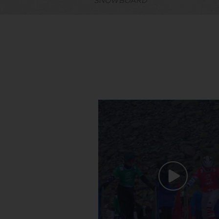
SNOWBOARD