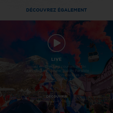
DÉCOUVREZ ÉGALEMENT
LIVE
Suivez en direct les courses de Ski
Alpin, Ski Alpin Jeune, Slalom Parallèle
nocturne et Biathlon inscrites au
calendrier de FFS TV.
DÉCOUVRIR