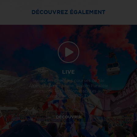
DÉCOUVREZ ÉGALEMENT
LIVE
Suivez en direct les courses de Ski
Alpin, Ski Alpin Jeune, Slalom Parallèle
nocturne et Biathlon inscrites au
calendrier de FFS TV.
DÉCOUVRIR