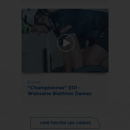
8 mois
"Championnes" E01 -
Websérie Biathlon Dames
VOIR TOUTES LES VIDÉOS