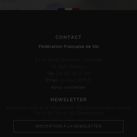
CONTACT
Fédération Française de Ski
2 rue René Dumont - Meythet
74 960 Annecy
Tél.
04 50 10 15 49
Email
contact@ffs.fr
Nous contacter
NEWSLETTER
Inscrivez-vous à la Newsletter des Equipes pour suivre
l'actu du Ski et du Snowboard
INSCRIPTION À LA NEWSLETTER