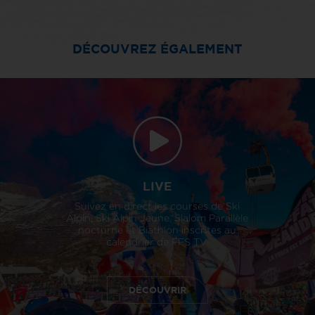
DÉCOUVREZ ÉGALEMENT
LIVE
Suivez en direct les courses de Ski
Alpin, Ski Alpin Jeune, Slalom Parallèle
nocturne et Biathlon inscrites au
calendrier de FFS TV.
DÉCOUVRIR