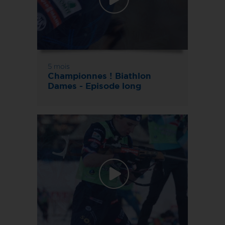
5 mois
Championnes ! Biathlon
Dames - Episode long