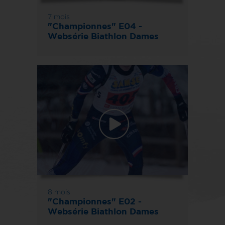
7 mois
"Championnes" E04 -
Websérie Biathlon Dames
8 mois
"Championnes" E02 -
Websérie Biathlon Dames